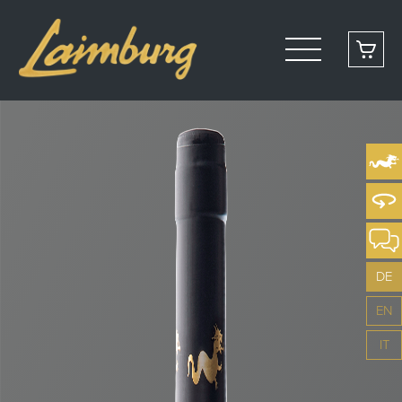
DE
EN
IT