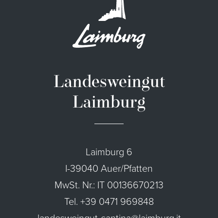
Landesweingut
Laimburg
Laimburg 6
I-39040 Auer/Pfatten
MwSt. Nr.: IT 00136670213
Tel. +39 0471 969848
landesweingut-cantina@laimburg.it