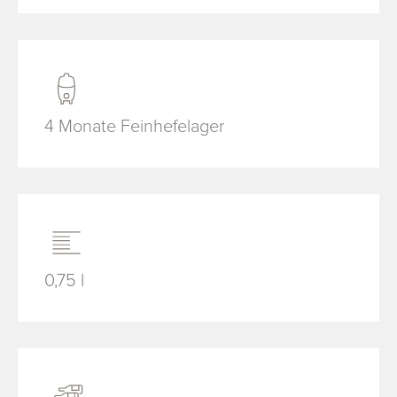
4 Monate Feinhefelager
0,75 l