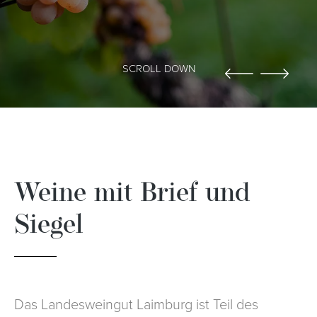
SCROLL DOWN
Weine mit Brief und
Siegel
Das Landesweingut Laimburg ist Teil des