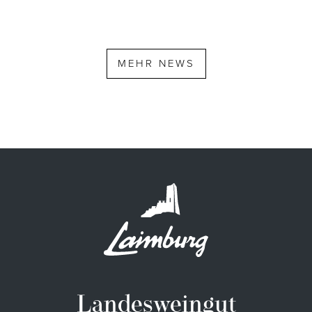
MEHR NEWS
Landesweingut