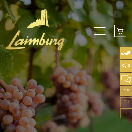
DE
EN
IT