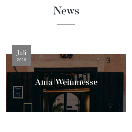
News
Juli
2026
Ama Weinmesse