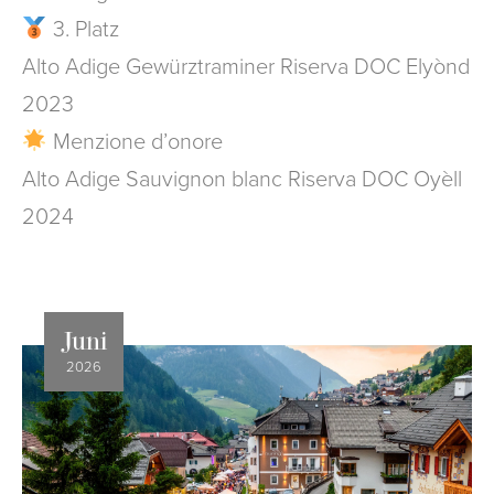
3. Platz
Alto Adige Gewürztraminer Riserva DOC Elyònd
2023
Menzione d’onore
Alto Adige Sauvignon blanc Riserva DOC Oyèll
2024
Juni
2026