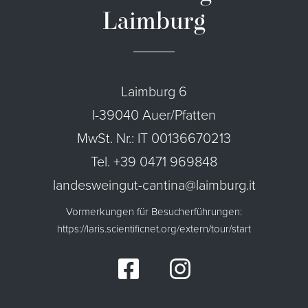
Laimburg
Laimburg 6
I-39040 Auer/Pfatten
MwSt. Nr.: IT 00136670213
Tel. +39 0471 969848
landesweingut-cantina@laimburg.it
Vormerkungen für Besucherführungen:
https://laris.scientificnet.org/extern/tour/start