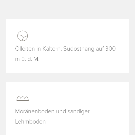
Ölleiten in Kaltern, Südosthang auf 300
m ü. d. M.
Moränenboden und sandiger
Lehmboden