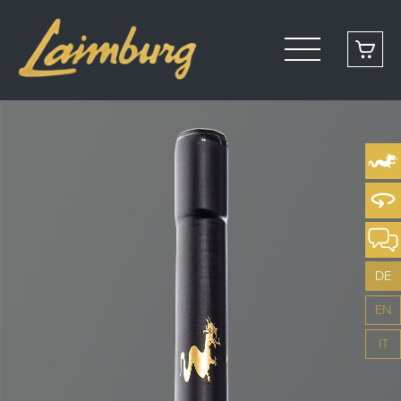
DE
EN
IT