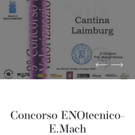
Concorso ENOtecnico-
E.Mach