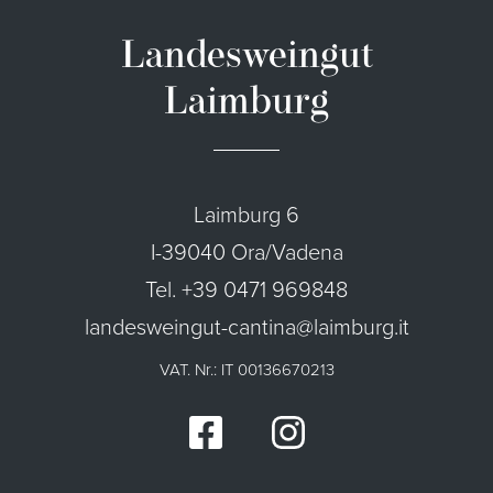
Landesweingut
Laimburg
Laimburg 6
I-39040 Ora/Vadena
Tel. +39 0471 969848
landesweingut-cantina@laimburg.it
VAT. Nr.: IT 00136670213