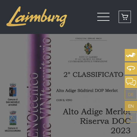
DE
EN
IT