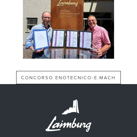
CONCORSO ENOTECNICO-E.MACH