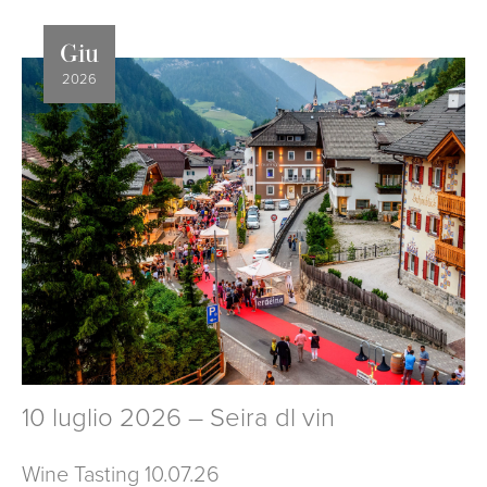
Giu
2026
10 luglio 2026 – Seira dl vin
Wine Tasting 10.07.26