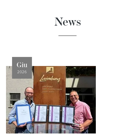
News
Giu
2026