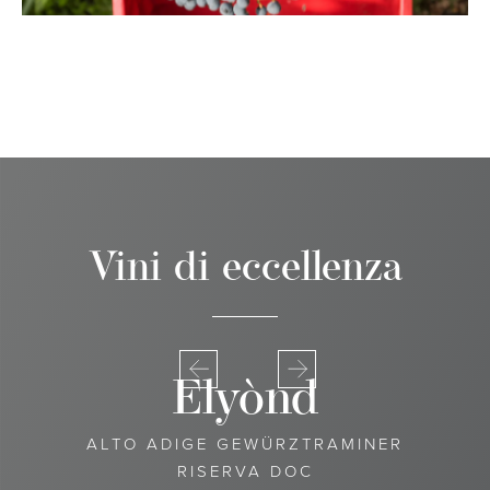
Vini di eccellenza
Elyònd
ALTO ADIGE GEWÜRZTRAMINER
RISERVA DOC