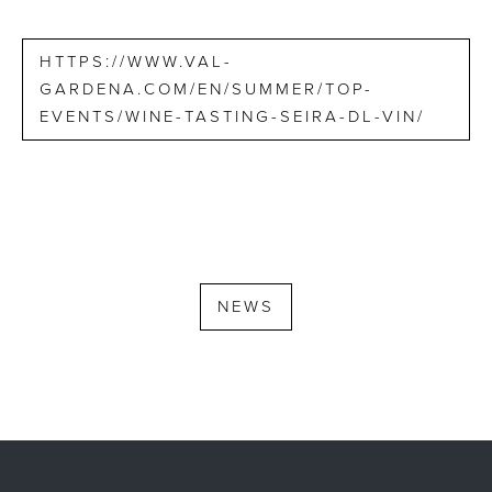
HTTPS://WWW.VAL-
GARDENA.COM/EN/SUMMER/TOP-
EVENTS/WINE-TASTING-SEIRA-DL-VIN/
NEWS