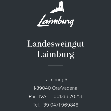
Landesweingut
Laimburg
Laimburg 6
I-39040 Ora/Vadena
Part. IVA: IT 00136670213
Tel. +39 0471 969848