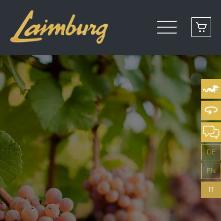
DE
EN
IT