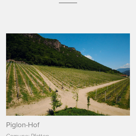
Piglon-Hof
Comune: Pfatten