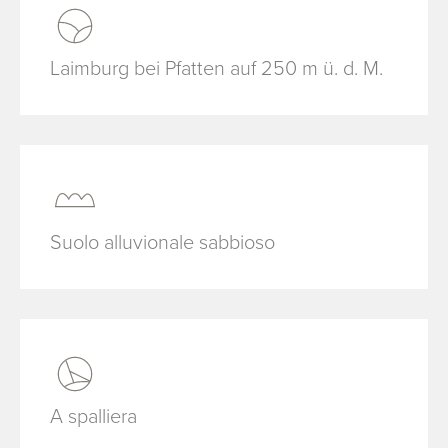
Laimburg bei Pfatten auf 250 m ü. d. M.
Suolo alluvionale sabbioso
A spalliera