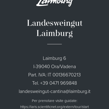
Landesweingut
Laimburg
Laimburg 6
I-39040 Ora/Vadena
Part. IVA: IT 00136670213
Tel. +39 0471 969848
landesweingut-cantina@laimburg.it
Per prenotare visite guidate:
https://laris.scientificnet.org/extern/tour/start