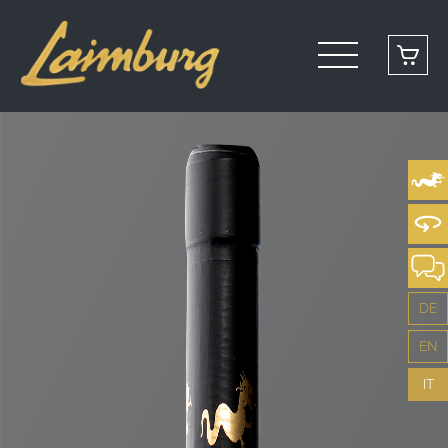
DE
EN
IT