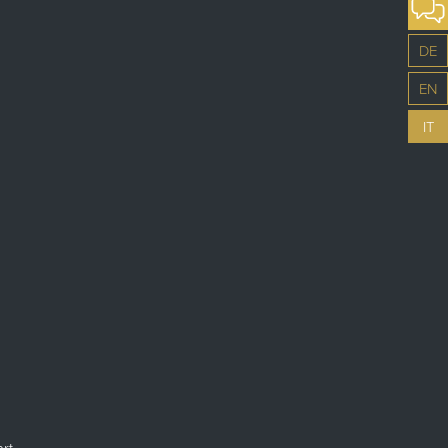
DE
EN
IT