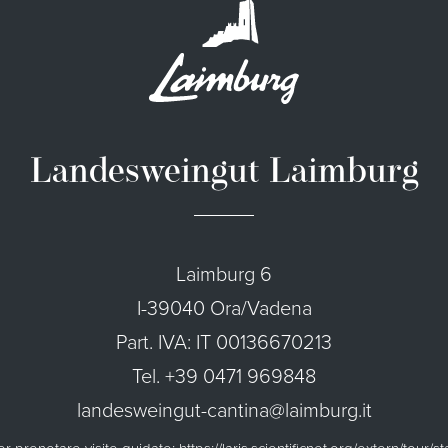
Landesweingut Laimburg
Laimburg 6
I-39040 Ora/Vadena
Part. IVA: IT 00136670213
Tel. +39 0471 969848
landesweingut-cantina@laimburg.it