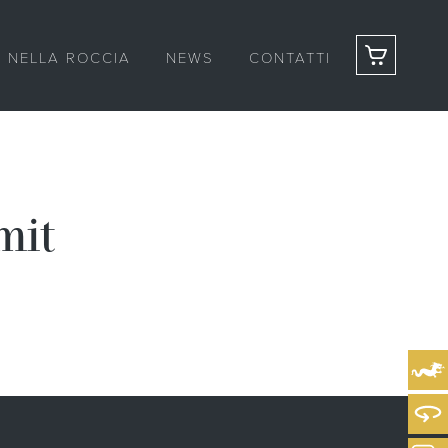
 NELLA ROCCIA
NEWS
CONTATTI
mit