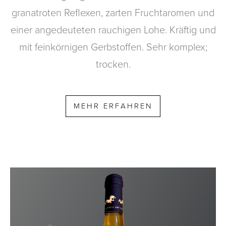
granatroten Reflexen, zarten Fruchtaromen und
einer angedeuteten rauchigen Lohe. Kräftig und
mit feinkörnigen Gerbstoffen. Sehr komplex;
trocken.
MEHR ERFAHREN