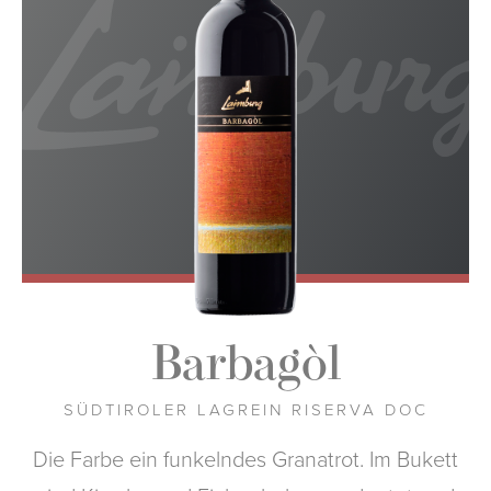
Barbagòl
SÜDTIROLER LAGREIN RISERVA DOC
Die Farbe ein funkelndes Granatrot. Im Bukett