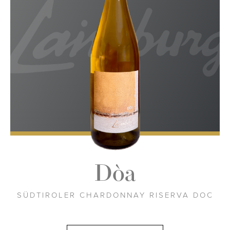
Dòa
SÜDTIROLER CHARDONNAY RISERVA DOC