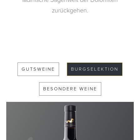
zurückgehen.
GUTSWEINE
BURGSELEKTION
BESONDERE WEINE