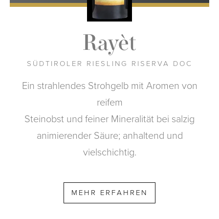
Rayèt
SÜDTIROLER RIESLING RISERVA DOC
Ein strahlendes Strohgelb mit Aromen von
reifem
Steinobst und feiner Mineralität bei salzig
animierender Säure; anhaltend und
vielschichtig.
MEHR ERFAHREN