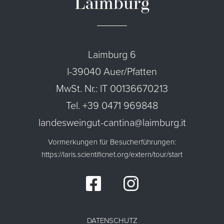
Laimburg
Laimburg 6
I-39040 Auer/Pfatten
MwSt. Nr.: IT 00136670213
Tel. +39 0471 969848
landesweingut-cantina@laimburg.it
Vormerkungen für Besucherführungen:
https://laris.scientificnet.org/extern/tour/start
DATENSCHUTZ