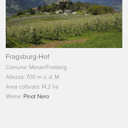
Fragsburg-Hof
Comune: Meran/Freiberg
Altezza: 700 m ü. d. M.
Area coltivata: 14,2 ha
Weine:
Pinot Nero