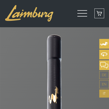
DE
EN
IT