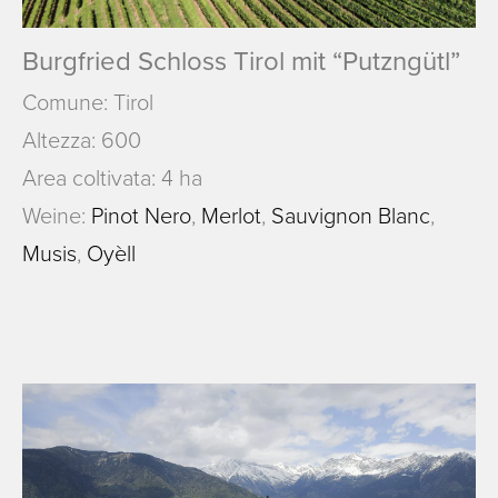
Burgfried Schloss Tirol mit “Putzngütl”
Comune: Tirol
Altezza: 600
Area coltivata: 4 ha
Weine:
Pinot Nero
,
Merlot
,
Sauvignon Blanc
,
Musis
,
Oyèll