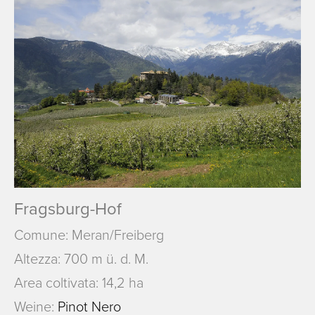
Fragsburg-Hof
Comune: Meran/Freiberg
Altezza: 700 m ü. d. M.
Area coltivata: 14,2 ha
Weine:
Pinot Nero