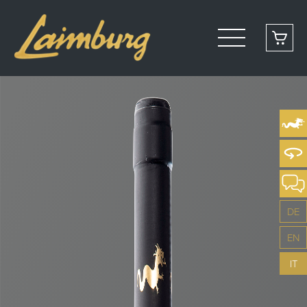
DE
EN
IT