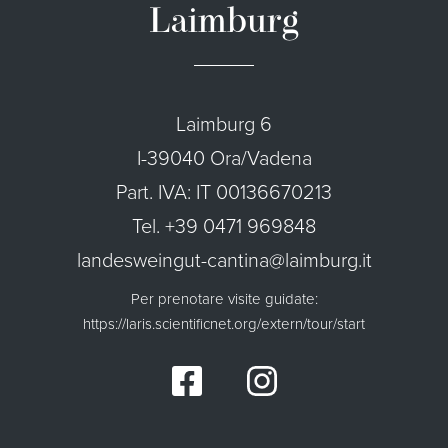
Laimburg
Laimburg 6
I-39040 Ora/Vadena
Part. IVA: IT 00136670213
Tel. +39 0471 969848
landesweingut-cantina@laimburg.it
Per prenotare visite guidate:
https://laris.scientificnet.org/extern/tour/start