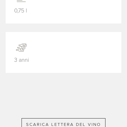
0,75 l
3 anni
SCARICA LETTERA DEL VINO